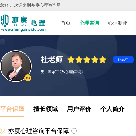
您好， 欢迎来到亦度心理咨询网
首页
心理咨询
心理测评
杜老师
休息中
男
国家二级心理咨询师
V5
平台保障
擅长领域
用户评价
个人简介
亦度心理咨询平台保障