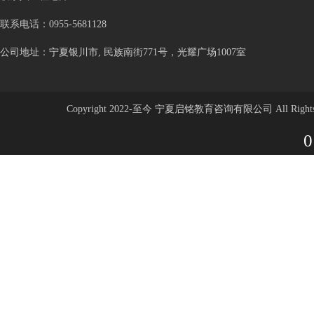
联系电话：0955-5681128
公司地址：宁夏银川市, 民族南街771号，光耀广场1007室
Copyright 2022-至今 宁夏启铭教育咨询有限公司 All Rights 