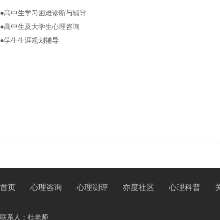
●
高中生学习困难诊断与辅导
●
高中生及大学生心理咨询
●
学生生涯规划辅导
首页
心理咨询
心理测评
亦度社区
心理科普
联系人：杜老师