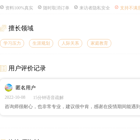
资料100%真实
随时取消订单
来访者隐私安全
支持不满
擅长领域
学习压力
生涯规划
人际关系
家庭教育
用户评价记录
匿名用户
2022-10-08
15分钟语音疏解
咨询师很耐心，也非常专业，建议很中肯，感谢在疫情期间能遇