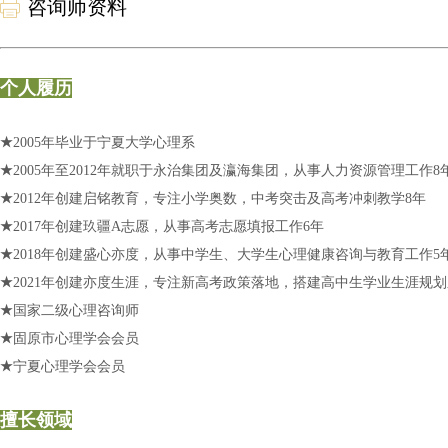
咨询师资料
个人履历
★
2005年毕业于宁夏大学心理系
★
2005年至2012年就职于永治集团及瀛海集团，从事人力资源管理工作8
★
2012年创建启铭教育，专注小学奥数，中考突击及高考冲刺教学8年
★
2017年创建玖疆A志愿，从事高考志愿填报工作6年
★
2018年创建盛心亦度，从事中学生、大学生心理健康咨询与教育工作5
★
2021年创建亦度生涯，专注新高考政策落地，搭建高中生学业生涯规
★
国家二级心理咨询师
★
固原市心理学会会员
★
宁夏心理学会会员
擅长领域