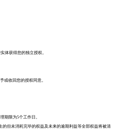
些实体获得您的独立授权。
给予或收回您的授权同意。
的处理期限为5个工作日。
生的但未消耗完毕的权益及未来的逾期利益等全部权益将被清