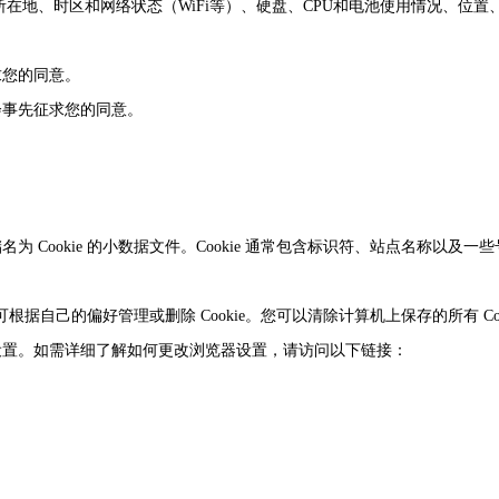
地、时区和网络状态（WiFi等）、硬盘、CPU和电池使用情况、位置、A
求您的同意。
会事先征求您的同意。
Cookie 的小数据文件。Cookie 通常包含标识符、站点名称以及一些
根据自己的偏好管理或删除 Cookie。您可以清除计算机上保存的所有 Coo
设置。如需详细了解如何更改浏览器设置，请访问以下链接：