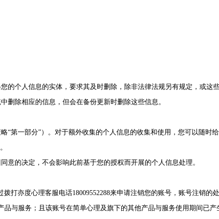
得您的个人信息的实体，要求其及时删除，除非法律法规另有规定，或这
统中删除相应的信息，但会在备份更新时删除这些信息。
略“第一部分”）。对于额外收集的个人信息的收集和使用，您可以随时
作。
回同意的决定，不会影响此前基于您的授权而开展的个人信息处理。
过拨打亦度心理客服电话18009552288来申请注销您的账号，账号注销
产品与服务；且该账号在简单心理及旗下的其他产品与服务使用期间已产