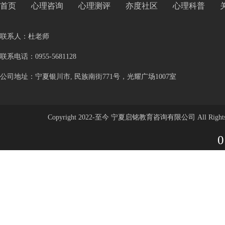
首页
心理咨询
心理测评
亦度社区
心理科普
联系人：杜老师
联系电话：0955-5681128
公司地址：宁夏银川市, 民族南街771号，光耀广场1007室
Copyright 2022-至今 宁夏启铭教育咨询有限公司 All Rights 