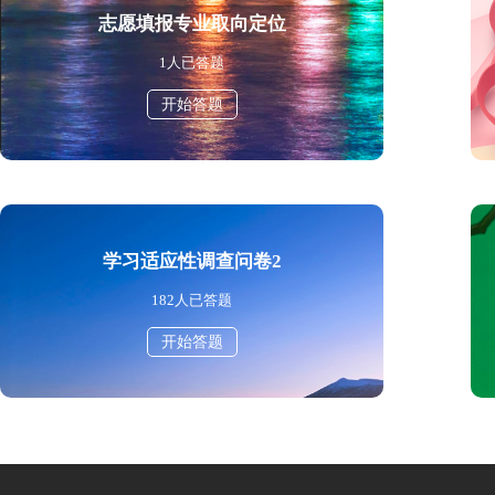
志愿填报专业取向定位
1
人已答题
开始答题
学习适应性调查问卷2
182
人已答题
开始答题