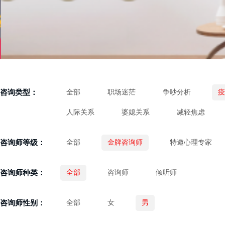
咨询类型：
全部
职场迷茫
争吵分析
疫
人际关系
婆媳关系
减轻焦虑
咨询师等级：
全部
金牌咨询师
特邀心理专家
咨询师种类：
全部
咨询师
倾听师
咨询师性别：
全部
女
男