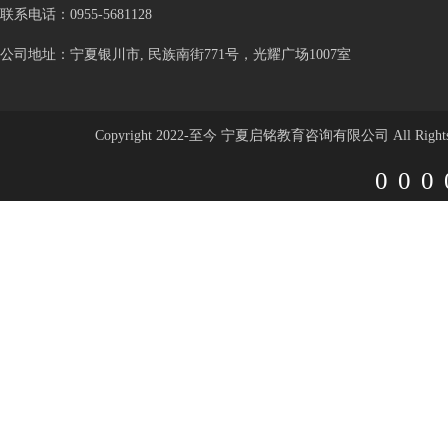
联系电话：0955-5681128
公司地址：宁夏银川市, 民族南街771号，光耀广场1007室
Copyright 2022-至今 宁夏启铭教育咨询有限公司 All Rights 
000