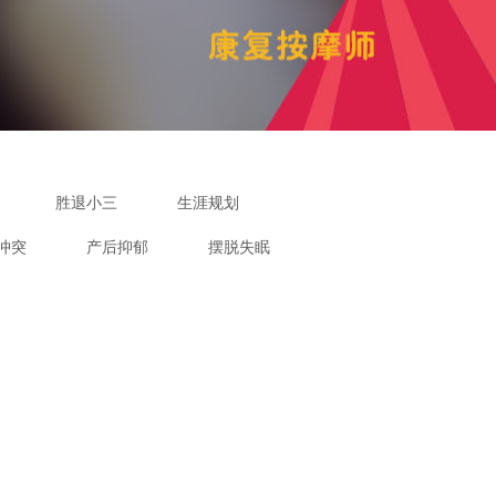
胜退小三
生涯规划
冲突
产后抑郁
摆脱失眠