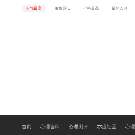
人气最高
价格最低
价格最高
最新入驻
首页
心理咨询
心理测评
亦度社区
心理