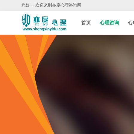
您好， 欢迎来到亦度心理咨询网
首页
心理咨询
心