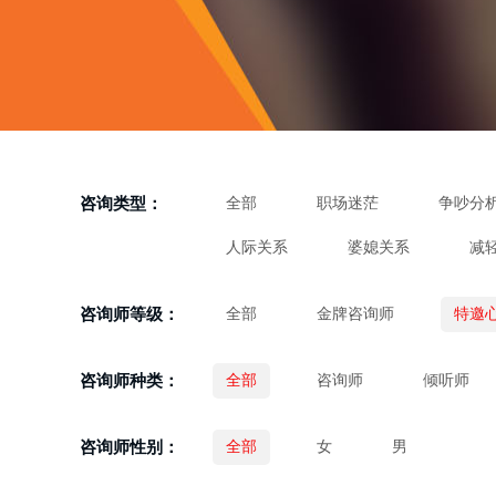
咨询类型：
全部
职场迷茫
争吵分
人际关系
婆媳关系
减
咨询师等级：
全部
金牌咨询师
特邀
咨询师种类：
全部
咨询师
倾听师
咨询师性别：
全部
女
男