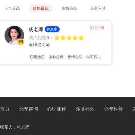
人气最高
价格最低
价格最高
最新入驻
¥129.90
杨老师
休息中
/
助人指数
0
V5
金牌咨询师
职场迷茫
争吵分析
疫情心理
学习压力
首页
心理咨询
心理测评
亦度社区
心理科普
联系人：杜老师