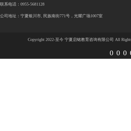
联系电话：0955-5681128
公司地址：宁夏银川市, 民族南街771号，光耀广场1007室
Copyright 2022-至今 宁夏启铭教育咨询有限公司 All Rights 
000