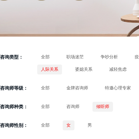
咨询类型：
全部
职场迷茫
争吵分析
疫
人际关系
婆媳关系
减轻焦虑
咨询师等级：
全部
金牌咨询师
特邀心理专家
咨询师种类：
全部
咨询师
倾听师
咨询师性别：
全部
女
男