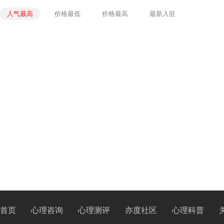
人气最高
价格最低
价格最高
最新入驻
首页
心理咨询
心理测评
亦度社区
心理科普